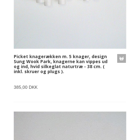
Picket knagerækken m. 5 knager, design
Sung Wook Park, knagerne kan vippes ud
og ind, hvid silkeglat naturtræ - 38 cm. (
inkl. skruer og plugs ).
385,00 DKK