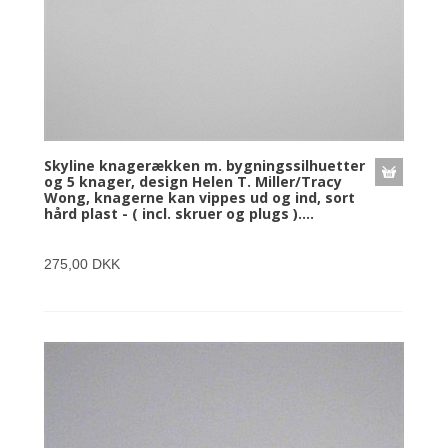
Skyline knagerækken m. bygningssilhuetter
og 5 knager, design Helen T. Miller/Tracy
Wong, knagerne kan vippes ud og ind, sort
hård plast - ( incl. skruer og plugs )....
275,00 DKK