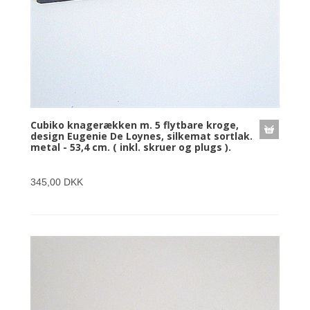
Cubiko knagerækken m. 5 flytbare kroge,
design Eugenie De Loynes, silkemat sortlak.
metal - 53,4 cm. ( inkl. skruer og plugs ).
345,00 DKK