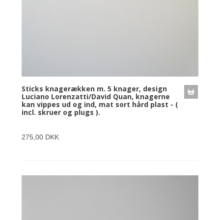
Sticks knagerækken m. 5 knager, design
Luciano Lorenzatti/David Quan, knagerne
kan vippes ud og ind, mat sort hård plast - (
incl. skruer og plugs ).
275,00 DKK