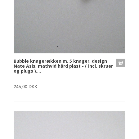
Bubble knagerækken m. 5 knager, design
Nate Asis, mathvid hård plast - ( incl. skruer
og plugs )....
245,00 DKK