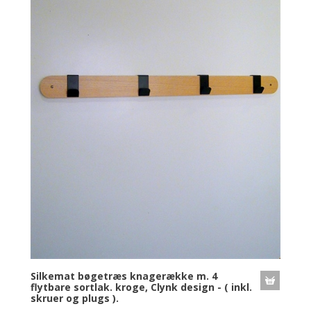
Silkemat bøgetræs knagerække m. 4
flytbare sortlak. kroge, Clynk design - ( inkl.
skruer og plugs ).