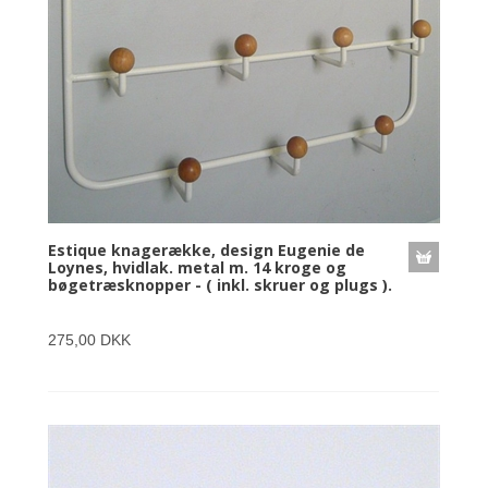
Estique knagerække, design Eugenie de
Loynes, hvidlak. metal m. 14 kroge og
bøgetræsknopper - ( inkl. skruer og plugs ).
275,00 DKK