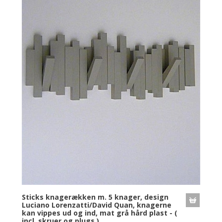
Sticks knagerækken m. 5 knager, design
Luciano Lorenzatti/David Quan, knagerne
kan vippes ud og ind, mat grå hård plast - (
incl. skruer og plugs ).