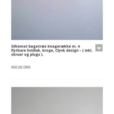
Silkemat bøgetræs knagerække m. 4
flytbare hvidlak. kroge, Clynk design - ( inkl.
skruer og plugs ).
450,00 DKK