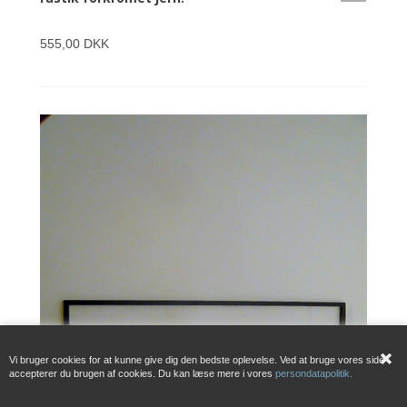
555,00 DKK
Vi bruger cookies for at kunne give dig den bedste oplevelse. Ved at bruge vores side
accepterer du brugen af cookies. Du kan læse mere i vores
persondatapolitik.