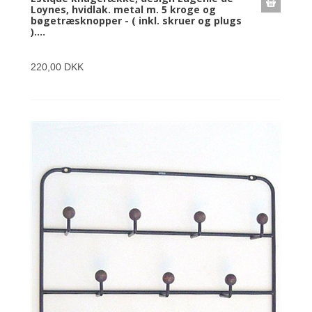
Loynes, hvidlak. metal m. 5 kroge og
bøgetræsknopper - ( inkl. skruer og plugs
)....
220,00 DKK