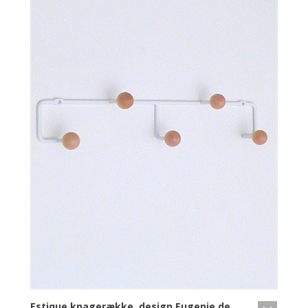
Estique knagerække, design Eugenie de