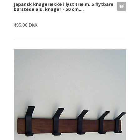
Japansk knagerække i lyst træ m. 5 flytbare
børstede alu. knager - 50 cm....
495,00 DKK