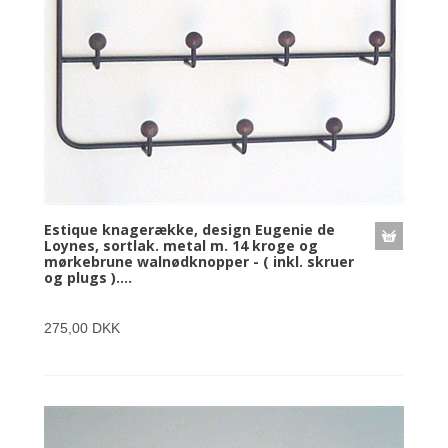
Estique knagerække, design Eugenie de
Loynes, sortlak. metal m. 14 kroge og
mørkebrune walnødknopper - ( inkl. skruer
og plugs )....
275,00 DKK