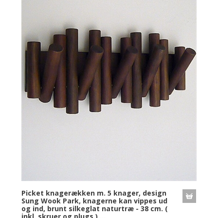
Picket knagerækken m. 5 knager, design
Sung Wook Park, knagerne kan vippes ud
og ind, brunt silkeglat naturtræ - 38 cm. (
inkl. skruer og plugs )....