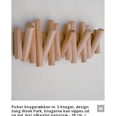
Picket knagerækken m. 5 knager, design
Sung Wook Park, knagerne kan vippes ud
og ind, lyst silkeglat naturtræ - 38 cm. (