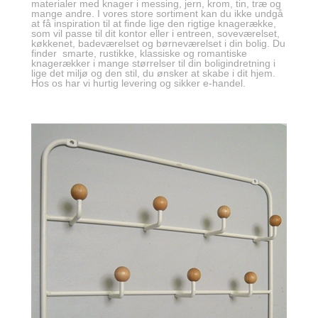
materialer med knager i messing, jern, krom, tin, træ og
mange andre. I vores store sortiment kan du ikke undgå
at få inspiration til at finde lige den rigtige knagerække,
som vil passe til dit kontor eller i entreen, soveværelset,
køkkenet, badeværelset og børneværelset i din bolig. Du
finder smarte, rustikke, klassiske og romantiske
knagerækker i mange størrelser til din boligindretning i
lige det miljø og den stil, du ønsker at skabe i dit hjem.
Hos os har vi hurtig levering og sikker e-handel.