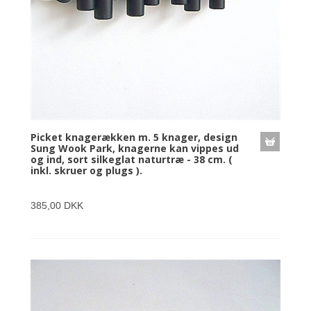
Picket knagerækken m. 5 knager, design
Sung Wook Park, knagerne kan vippes ud
og ind, sort silkeglat naturtræ - 38 cm. (
inkl. skruer og plugs ).
385,00 DKK