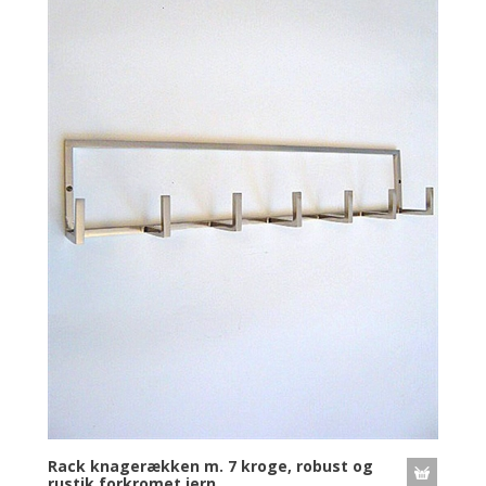
Rack knagerækken m. 7 kroge, robust og
rustik forkromet jern.