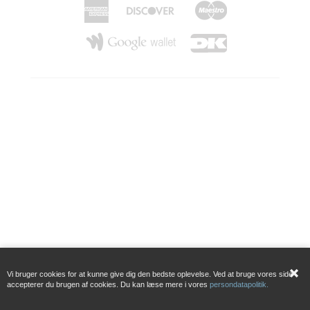
Vi bruger cookies for at kunne give dig den bedste oplevelse. Ved at bruge vores side
accepterer du brugen af cookies. Du kan læse mere i vores
persondatapolitik.