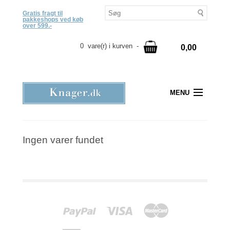
Gratis fragt til
pakkeshops ved køb
over 599.-
0 vare(r) i kurven -
0,00
MENU
Ingen varer fundet