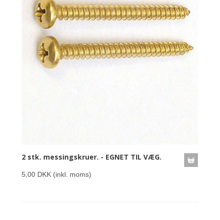
2 stk. messingskruer. - EGNET TIL VÆG.
5,00 DKK
(inkl. moms)