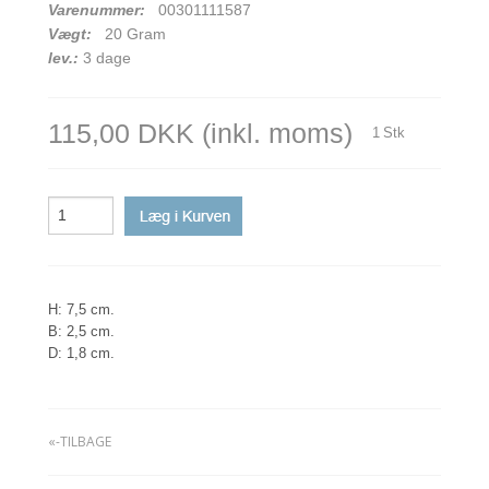
Varenummer:
00301111587
Vægt:
20
Gram
lev.:
3 dage
115,00 DKK
(inkl. moms)
1
Stk
H: 7,5 cm.
B: 2,5 cm.
D: 1,8 cm.
«-TILBAGE