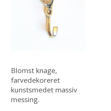
Blomst knage,
farvedekoreret
kunstsmedet massiv
messing.