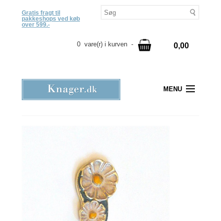
Gratis fragt til
pakkeshops ved køb
over 599.-
0 vare(r) i kurven -
0,00
MENU