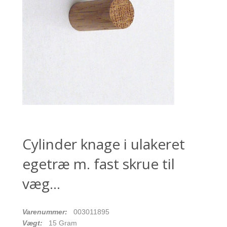
Cylinder knage i ulakeret
egetræ m. fast skrue til
væg...
Varenummer:
003011895
Vægt:
15
Gram