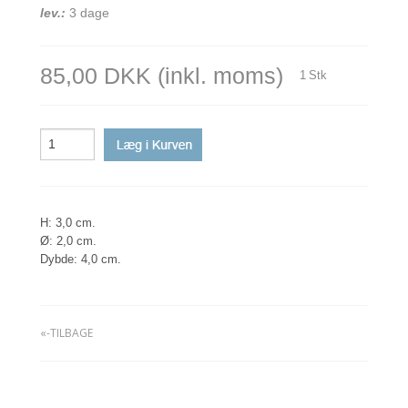
lev.:
3 dage
85,00 DKK
(inkl. moms)
1
Stk
H: 3,0 cm.
Ø: 2,0 cm.
Dybde: 4,0 cm.
«-TILBAGE