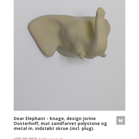
Dear Elephant - knage, design Jorine
Oosterhoff, mat sandfarvet polystone og
metal m. indstøbt skrue (incl. plug).