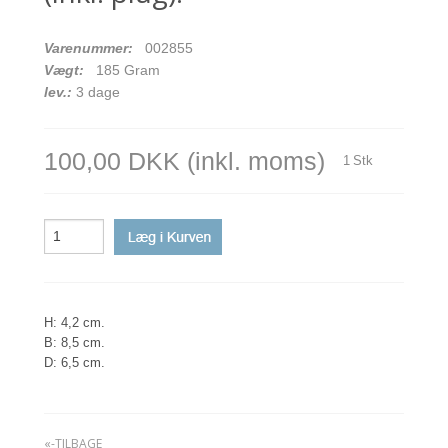
Varenummer:
002855
Vægt:
185
Gram
lev.:
3 dage
100,00 DKK
(inkl. moms)
1
Stk
H: 4,2 cm.
B: 8,5 cm.
D: 6,5 cm.
«-TILBAGE