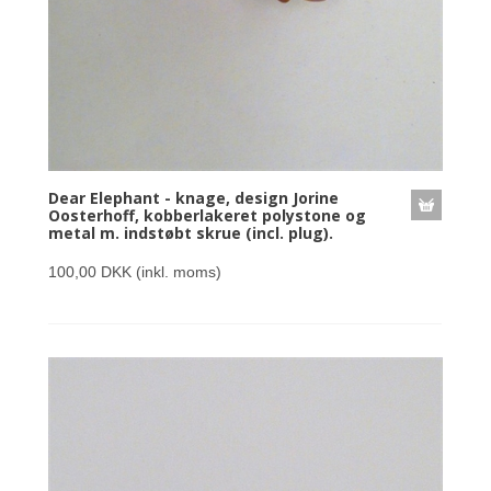
Dear Elephant - knage, design Jorine
Oosterhoff, kobberlakeret polystone og
metal m. indstøbt skrue (incl. plug).
100,00 DKK
(inkl. moms)