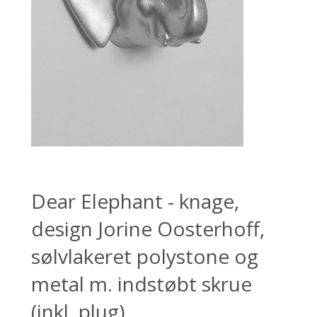
Dear Elephant - knage,
design Jorine Oosterhoff,
sølvlakeret polystone og
metal m. indstøbt skrue
(inkl. plug).