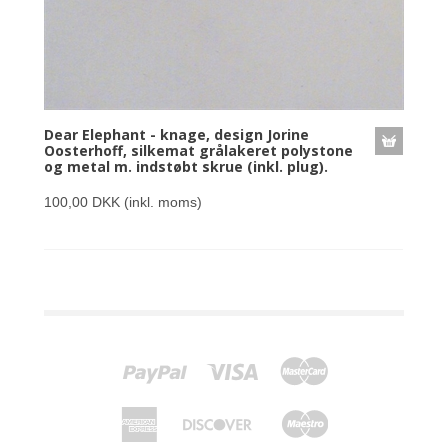
Dear Elephant - knage, design Jorine
Oosterhoff, silkemat grålakeret polystone
og metal m. indstøbt skrue (inkl. plug).
100,00 DKK
(inkl. moms)