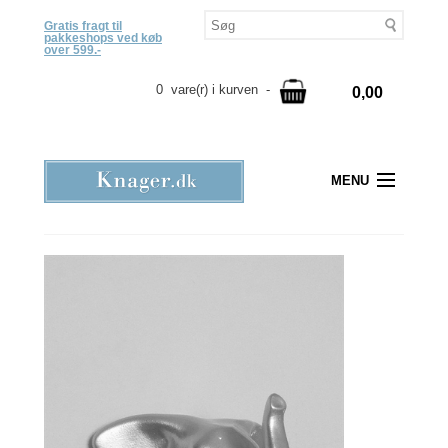
Gratis fragt til
pakkeshops ved køb
over 599.-
0 vare(r) i kurven -
0,00
MENU