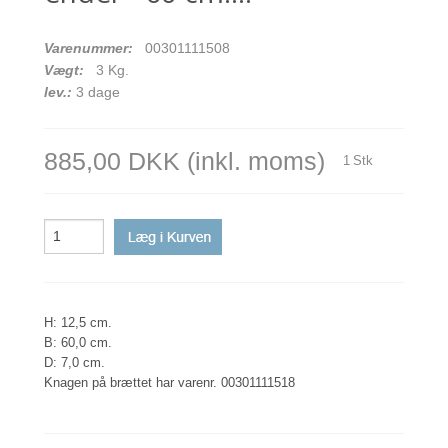
Varenummer:
00301111508
Vægt:
3
Kg.
lev.:
3 dage
885,00 DKK
(inkl. moms)
1
Stk
H: 12,5 cm.
B: 60,0 cm.
D: 7,0 cm.
Knagen på brættet har varenr. 00301111518