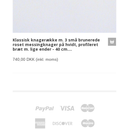
Klassisk knagerække m. 3 små brunerede
roset messingknager på hvidt, profileret
bræt m. lige ender - 40 cm....
740,00 DKK
(inkl. moms)