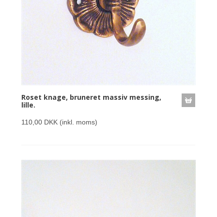
Roset knage, bruneret massiv messing,
lille.
110,00 DKK
(inkl. moms)