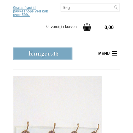
Gratis fragt til
pakkeshops ved køb
over 599.-
0 vare(r) i kurven -
0,00
MENU