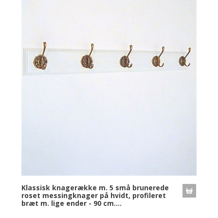
Klassisk knagerække m. 5 små brunerede
roset messingknager på hvidt, profileret
bræt m. lige ender - 90 cm....