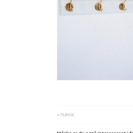
«-TILBAGE