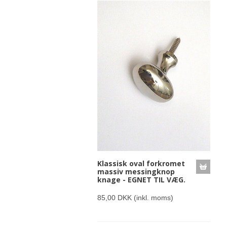
Klassisk oval forkromet
massiv messingknop
knage - EGNET TIL VÆG.
85,00 DKK
(inkl. moms)