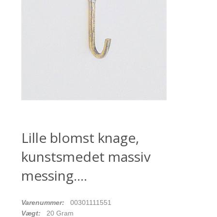
Lille blomst knage,
kunstsmedet massiv
messing....
Varenummer:
00301111551
Vægt:
20
Gram