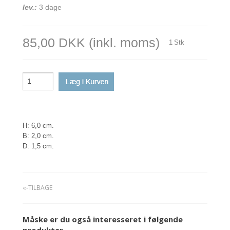
lev.:
3 dage
85,00 DKK
(inkl. moms)
1
Stk
H: 6,0 cm.
B: 2,0 cm.
D: 1,5 cm.
«-TILBAGE
Måske er du også interesseret i følgende
produkter