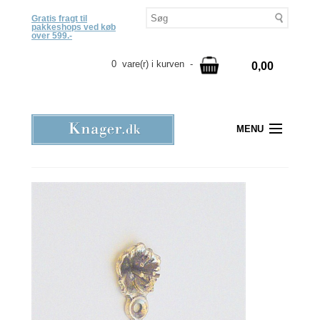
Gratis fragt til
pakkeshops ved køb
over 599.-
0 vare(r) i kurven -
0,00
MENU