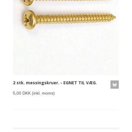
2 stk. messingskruer. - EGNET TIL VÆG.
5,00 DKK
(inkl. moms)