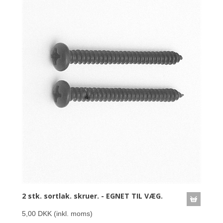
2 stk. sortlak. skruer. - EGNET TIL VÆG.
5,00 DKK
(inkl. moms)