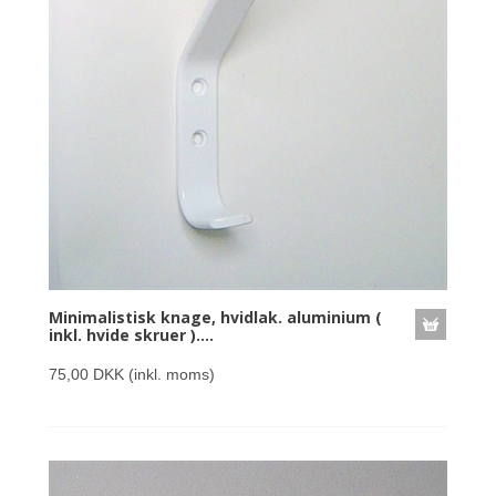
Minimalistisk knage, hvidlak. aluminium (
inkl. hvide skruer )....
75,00 DKK
(inkl. moms)