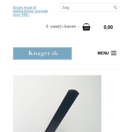
Gratis fragt til
pakkeshops ved køb
over 599.-
0 vare(r) i kurven -
0,00
MENU