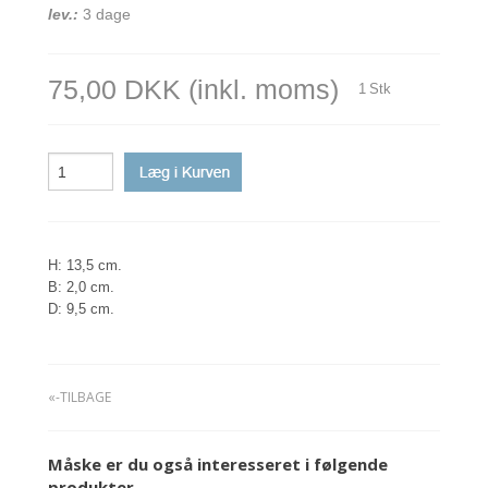
lev.:
3 dage
75,00 DKK
(inkl. moms)
1
Stk
H: 13,5 cm.
B: 2,0 cm.
D: 9,5 cm.
«-TILBAGE
Måske er du også interesseret i følgende
produkter