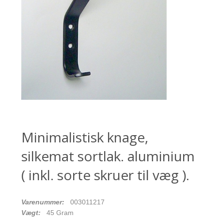
Minimalistisk knage,
silkemat sortlak. aluminium
( inkl. sorte skruer til væg ).
Varenummer:
003011217
Vægt:
45
Gram