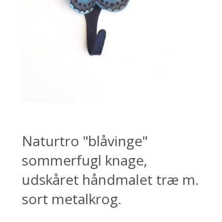
Naturtro "blåvinge"
sommerfugl knage,
udskåret håndmalet træ m.
sort metalkrog.