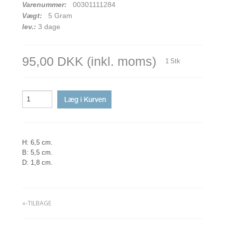
Varenummer:
00301111284
Vægt:
5
Gram
lev.:
3 dage
95,00 DKK
(inkl. moms)
1
Stk
H: 6,5 cm.
B: 5,5 cm.
D: 1,8 cm.
«-TILBAGE