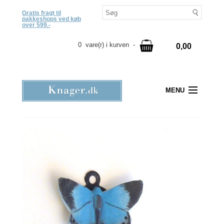
Gratis fragt til
pakkeshops ved køb
over 599.-
0 vare(r) i kurven -
0,00
MENU