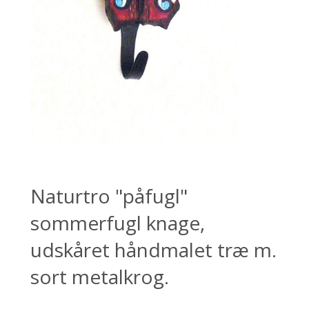
Naturtro "påfugl"
sommerfugl knage,
udskåret håndmalet træ m.
sort metalkrog.