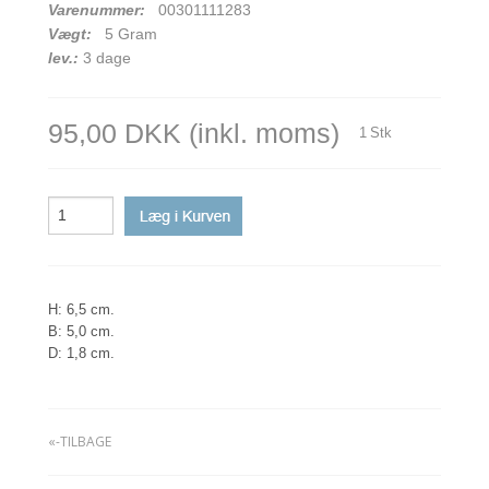
Varenummer:
00301111283
Vægt:
5
Gram
lev.:
3 dage
95,00 DKK
(inkl. moms)
1
Stk
H: 6,5 cm.
B: 5,0 cm.
D: 1,8 cm.
«-TILBAGE