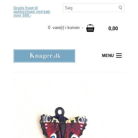
Gratis fragt til
pakkeshops ved køb
over 599.-
0 vare(r) i kurven -
0,00
MENU