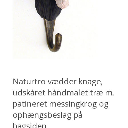
Naturtro vædder knage,
udskåret håndmalet træ m.
patineret messingkrog og
ophængsbeslag på
bagsiden.