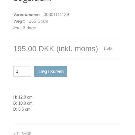
Varenummer:
00301111139
Vægt:
165
Gram
lev.:
3 dage
195,00 DKK
(inkl. moms)
1
Stk
H: 12,0 cm.
B: 10,0 cm.
D: 6,5 cm.
«-TILBAGE