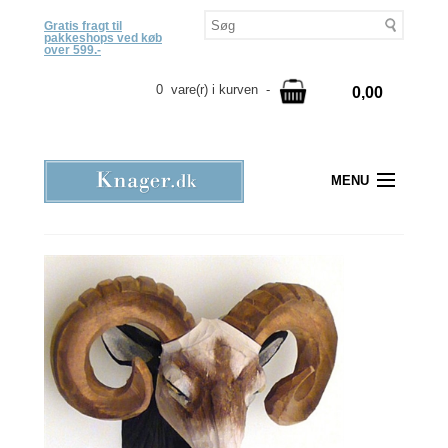
Gratis fragt til
pakkeshops ved køb
over 599.-
0 vare(r) i kurven -
0,00
MENU