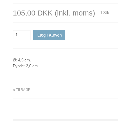
105,00 DKK
(inkl. moms)
1
Stk
Ø: 4,5 cm.
Dybde: 2,0 cm.
«-TILBAGE