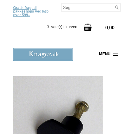
Gratis fragt til
pakkeshops ved køb
over 599.-
0 vare(r) i kurven -
0,00
MENU