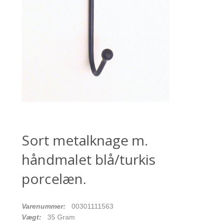
Sort metalknage m.
håndmalet blå/turkis
porcelæn.
Varenummer:
00301111563
Vægt:
35
Gram