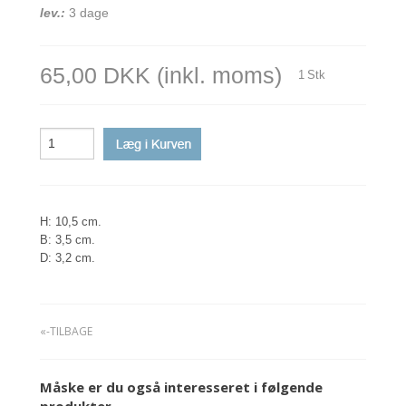
lev.:
3 dage
65,00 DKK
(inkl. moms)
1
Stk
H: 10,5 cm.
B: 3,5 cm.
D: 3,2 cm.
«-TILBAGE
Måske er du også interesseret i følgende
produkter