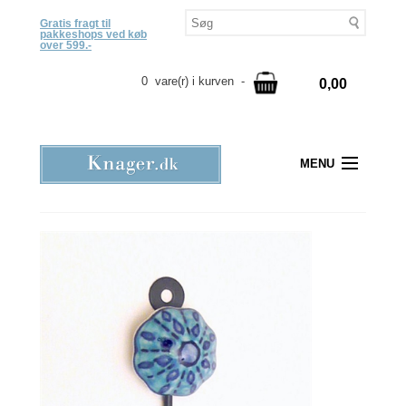
Gratis fragt til
pakkeshops ved køb
over 599.-
0 vare(r) i kurven -
0,00
MENU